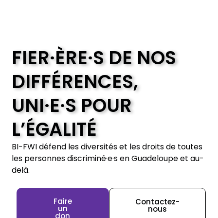
FIER·ÈRE·S DE NOS
DIFFÉRENCES,
UNI·E·S POUR
L’ÉGALITÉ
BI-FWI défend les diversités et les droits de toutes
les personnes discriminé·e·s en Guadeloupe et au-
delà.
Faire
Contactez-
un
nous
don