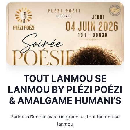
TOUT LANMOU SE
LANMOU BY PLÉZI POÉZI
& AMALGAME HUMANI’S
Parlons d’Amour avec un grand +, Tout lanmou sé
lanmou