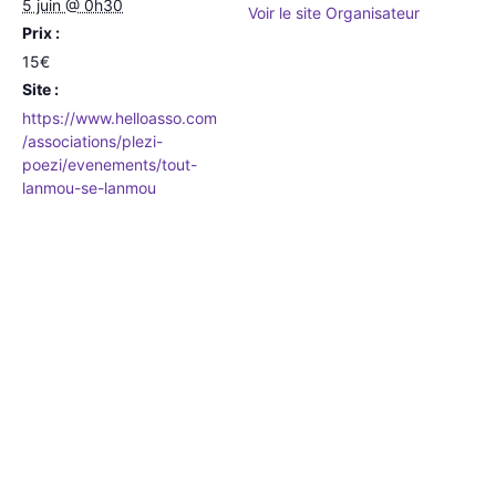
5 juin @ 0h30
Voir le site Organisateur
Prix :
15€
Site :
https://www.helloasso.com
/associations/plezi-
poezi/evenements/tout-
lanmou-se-lanmou