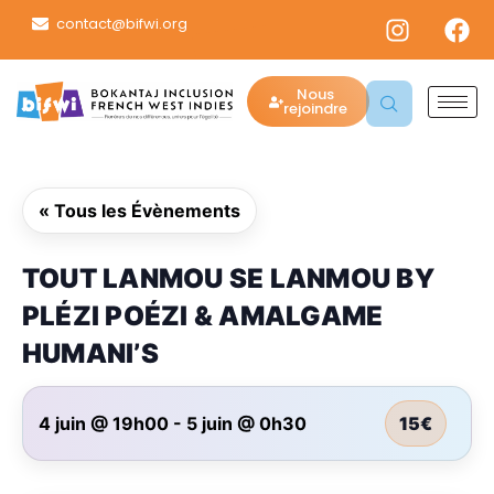
contact@bifwi.org
Nous
rejoindre
« Tous les Évènements
TOUT LANMOU SE LANMOU BY
PLÉZI POÉZI & AMALGAME
HUMANI’S
4 juin @ 19h00
-
5 juin @ 0h30
15€